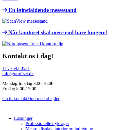
En iøjnefaldende messestand
Når kontoret skal mere end bare fungere!
Kontakt os i dag!
Tlf. 7593 0531
info@proffset.dk
Mandag-torsdag 8.00-16.00
Fredag 8.00-15.00
Gå til kontakt
Find medarbejder
Løsninger
Professionelle tryksager
Messe, display, interiør og indretning