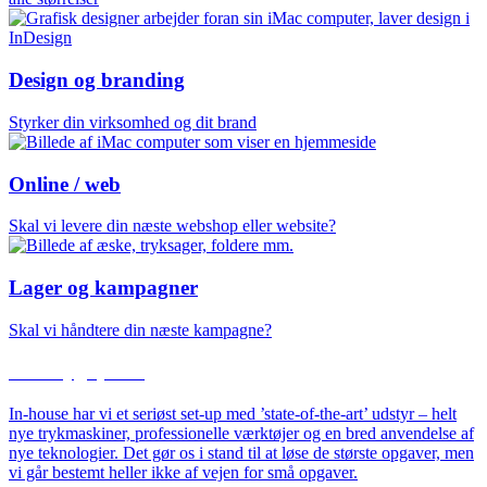
Design og branding
Styrker din virksomhed og dit brand
Online / web
Skal vi levere din næste webshop eller website?
Lager og kampagner
Skal vi håndtere din næste kampagne?
Stol trygt på os
In-house har vi et seriøst set-up med ’state-of-the-art’ udstyr – helt
nye trykmaskiner, professionelle værktøjer og en bred anvendelse af
nye teknologier. Det gør os i stand til at løse de største opgaver, men
vi går bestemt heller ikke af vejen for små opgaver.