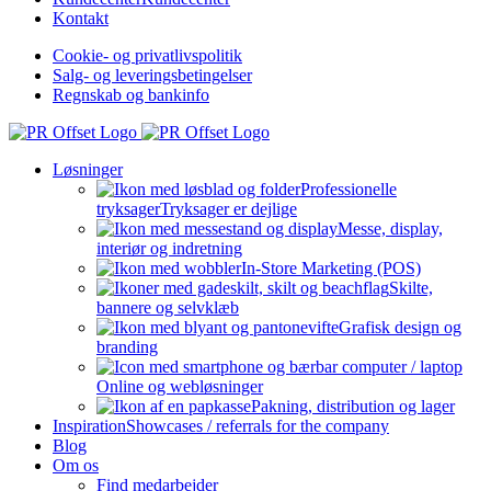
Kontakt
Cookie- og privatlivspolitik
Salg- og leveringsbetingelser
Regnskab og bankinfo
Løsninger
Professionelle
tryksager
Tryksager er dejlige
Messe, display,
interiør og indretning
In-Store Marketing (POS)
Skilte,
bannere og selvklæb
Grafisk design og
branding
Online og webløsninger
Pakning, distribution og lager
Inspiration
Showcases / referrals for the company
Blog
Om os
Find medarbejder