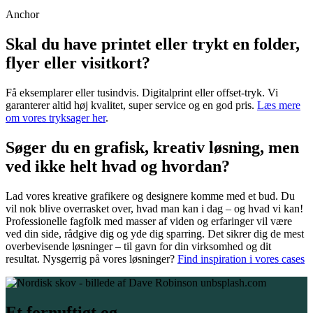
Anchor
Skal du have printet eller trykt en folder,
flyer eller visitkort?
Få eksemplarer eller tusindvis. Digitalprint eller offset-tryk. Vi
garanterer altid høj kvalitet, super service og en god pris.
Læs mere
om vores tryksager her
.
Søger du en grafisk, kreativ løsning, men
ved ikke helt hvad og hvordan?
Lad vores kreative grafikere og designere komme med et bud. Du
vil nok blive overrasket over, hvad man kan i dag – og hvad vi kan!
Professionelle fagfolk med masser af viden og erfaringer vil være
ved din side, rådgive dig og yde dig sparring. Det sikrer dig de mest
overbevisende løsninger – til gavn for din virksomhed og dit
resultat. Nysgerrig på vores løsninger?
Find inspiration i vores cases
Et fornuftigt og