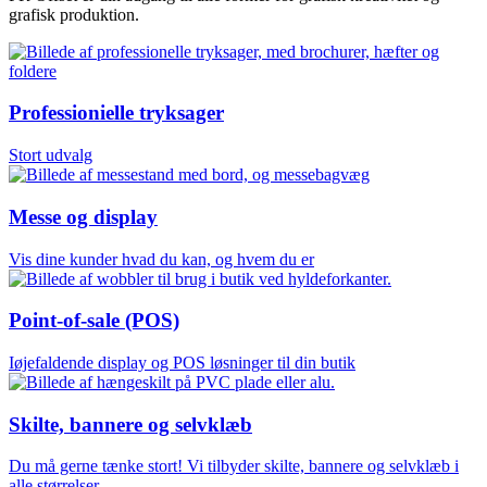
grafisk produktion.
Professionielle tryksager
Stort udvalg
Messe og display
Vis dine kunder hvad du kan, og hvem du er
Point-of-sale (POS)
Iøjefaldende display og POS løsninger til din butik
Skilte, bannere og selvklæb
Du må gerne tænke stort! Vi tilbyder skilte, bannere og selvklæb i
alle størrelser